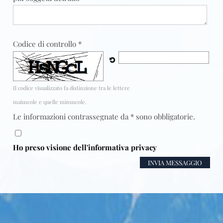
Codice di controllo *
Il codice visualizzato fa distinzione tra le lettere
maiuscole e quelle minuscole.
Le informazioni contrassegnate da * sono obbligatorie.
Ho preso visione dell'informativa privacy